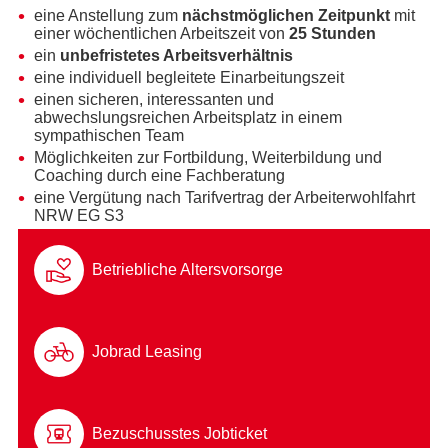
eine Anstellung zum
nächstmöglichen Zeitpunkt
mit
einer wöchentlichen Arbeitszeit von
25 Stunden
ein
unbefristetes Arbeitsverhältnis
eine individuell begleitete Einarbeitungszeit
einen sicheren, interessanten und
abwechslungsreichen Arbeitsplatz in einem
sympathischen Team
Möglichkeiten zur Fortbildung, Weiterbildung und
Coaching durch eine Fachberatung
eine Vergütung nach Tarifvertrag der Arbeiterwohlfahrt
NRW EG S3
Betriebliche Altersvorsorge
Jobrad Leasing
Bezuschusstes Jobticket