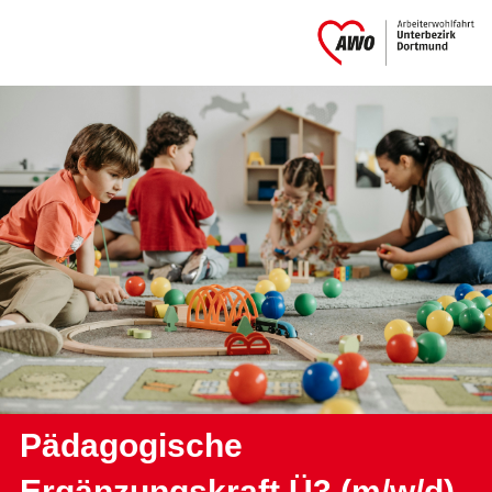
Pädagogische
Ergänzungskraft Ü3 (m/w/d)