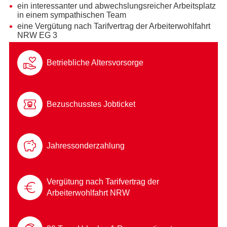
ein interessanter und abwechslungsreicher Arbeitsplatz
in einem sympathischen Team
eine Vergütung nach Tarifvertrag der Arbeiterwohlfahrt
NRW EG 3
Betriebliche Altersvorsorge
Bezuschusstes Jobticket
Jahressonderzahlung
Vergütung nach Tarifvertrag der
Arbeiterwohlfahrt NRW