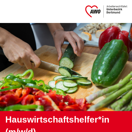
Hauswirtschaftshelfer*in
(m/w/d)