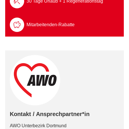
30 Tage Urlaub + 1 Regenerationstag
Mitarbeitenden-Rabatte
Kontakt / Ansprechpartner*in
AWO Unterbezirk Dortmund